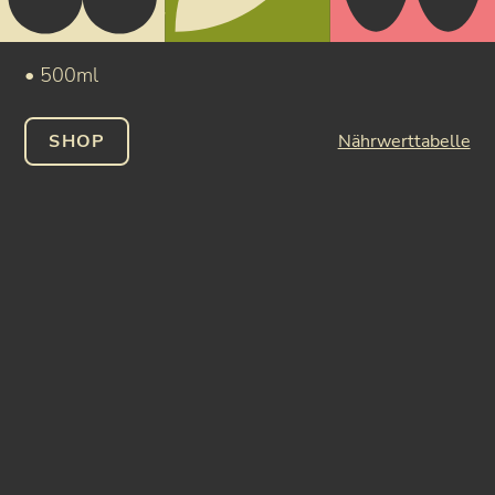
Etiketten. Handmade in Deutschland!
• 500ml
SHOP
Nährwerttabelle