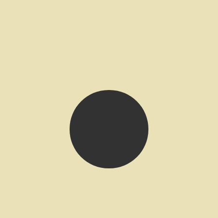
MANUÓLEO
Qualitatives Natives Olivenöl Extra von Manuel: